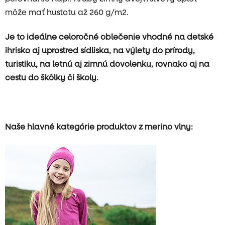
môže mať hustotu až 260 g/m2.
Je to ideálne celoročné oblečenie vhodné na detské
ihrisko aj uprostred sídliska, na výlety do prírody,
turistiku, na letnú aj zimnú dovolenku, rovnako aj na
cestu do škôlky či školy.
Naše hlavné kategórie produktov z merino vlny: