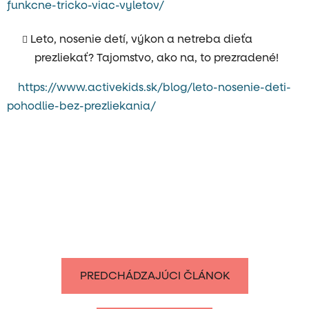
funkcne-tricko-viac-vyletov/
Leto, nosenie detí, výkon a netreba dieťa
prezliekať? Tajomstvo, ako na, to prezradené!
https://www.activekids.sk/blog/leto-nosenie-deti-
pohodlie-bez-prezliekania/
PREDCHÁDZAJÚCI ČLÁNOK