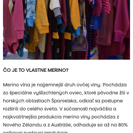
ČO JE TO VLASTNE MERINO?
Merino vlna
je najjemnejší druh ovčej vlny. Pochádza
zo špeciálne vyšľachtených oviec, ktoré pôvodne žili v
horských oblastiach Španielska, odkiaľ sa postupne
rozšírili do celého sveta. V súčasnosti najväčšia a
najkvalitnejšia produkcia merino vlny pochádza z
Nového Zélandu a z Austrálie, odhaduje sa až na 80%
celkovej svetovej produkcie.