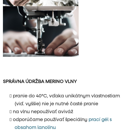
SPRÁVNA ÚDRŽBA MERINO VLNY
pranie do 40°C, vďaka unikátnym vlastnostiam
(viď. vyššie) nie je nutné časté pranie
na vlnu nepoužívať aviváž
odporúčame používať špeciálny
prací gél s
obsahom lanolínu