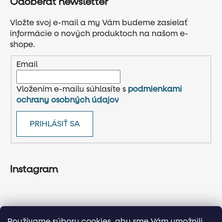
Odoberať newsletter
Vložte svoj e-mail a my Vám budeme zasielať
informácie o nových produktoch na našom e-
shope.
Email
Vložením e-mailu súhlasíte s
podmienkami
ochrany osobných údajov
PRIHLÁSIŤ SA
Instagram
Používame súbory cookies, aby sme Vám umožnili