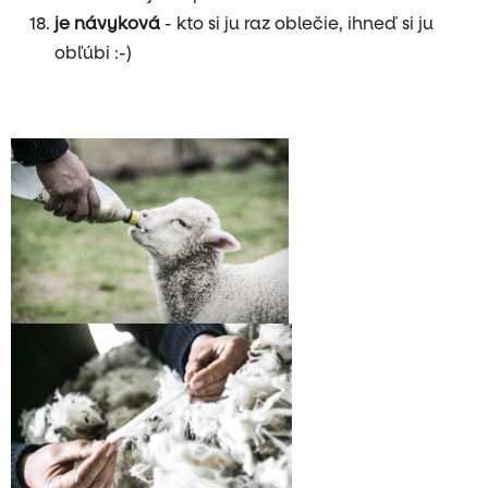
je návyková
- kto si ju raz oblečie, ihneď si ju
obľúbi :-)