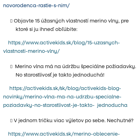
novorodenca-rastie-s-nim/
Objavte 15 úžasných vlastností merino vlny, pre
ktoré si ju ihneď obľúbite:
https://www.activekids.sk/blog/15-uzasnych-
vlastnosti-merino-vlny/
Merino vlna má na údržbu špeciálne požiadavky.
No starostlivosť je takto jednoduchá!
https://activekids.sk/sk/blog/activekids-blog-
novinky/merino-vlna-ma-na-udrzbu-specialne-
poziadavky-no-starostlivost-je-takto- jednoducha
V jednom tričku viac výletov po sebe. Nechutné?
https://www.activekids.sk/merino-oblecenie-