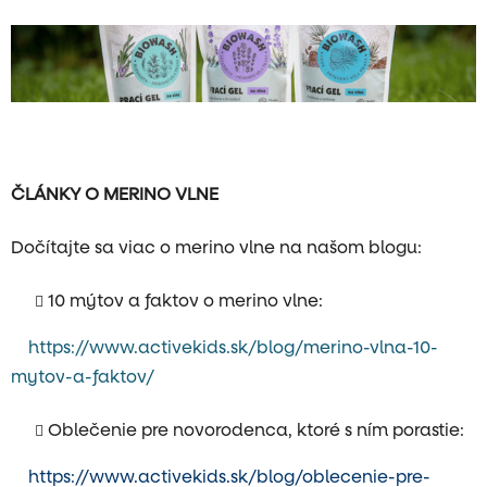
ČLÁNKY O MERINO VLNE
Dočítajte sa viac o merino vlne na našom blogu:
10 mýtov a faktov o merino vlne:
https://www.activekids.sk/blog/merino-vlna-10-
mytov-a-faktov/
Oblečenie pre novorodenca, ktoré s ním porastie:
https://www.activekids.sk/blog/oblecenie-pre-