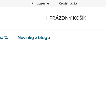
Prihlásenie
Registrácia
PRÁZDNY KOŠÍK
NÁKUPNÝ
KOŠÍK
AJ %
Novinky z blogu