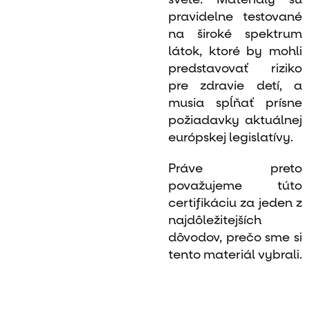
pravidelne testované
na široké spektrum
látok, ktoré by mohli
predstavovať riziko
pre zdravie detí, a
musia spĺňať prísne
požiadavky aktuálnej
európskej legislatívy.
Práve preto
považujeme túto
certifikáciu za jeden z
najdôležitejších
dôvodov, prečo sme si
tento materiál vybrali.