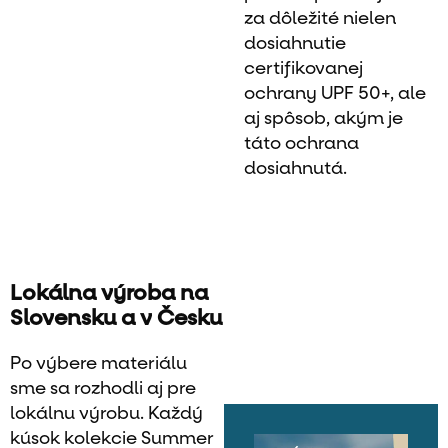
za dôležité nielen
dosiahnutie
certifikovanej
ochrany UPF 50+, ale
aj spôsob, akým je
táto ochrana
dosiahnutá.
Lokálna výroba na
Slovensku a v Česku
Po výbere materiálu
sme sa rozhodli aj pre
lokálnu výrobu. Každý
kúsok kolekcie Summer