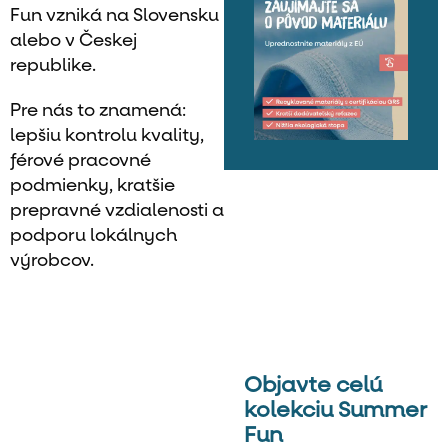
Fun vzniká na Slovensku
alebo v Českej
republike.
Pre nás to znamená:
lepšiu kontrolu kvality,
férové pracovné
podmienky, kratšie
prepravné vzdialenosti a
podporu lokálnych
výrobcov.
Objavte celú
kolekciu Summer
Fun