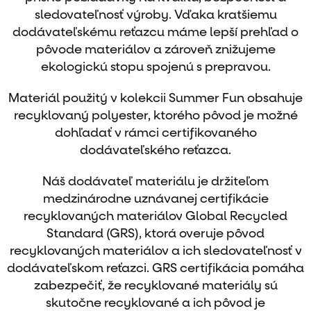
sledovateľnosť výroby. Vďaka kratšiemu
dodávateľskému reťazcu máme lepší prehľad o
pôvode materiálov a zároveň znižujeme
ekologickú stopu spojenú s prepravou.
Materiál použitý v kolekcii Summer Fun obsahuje
recyklovaný polyester, ktorého pôvod je možné
dohľadať v rámci certifikovaného
dodávateľského reťazca.
Náš dodávateľ materiálu je držiteľom
medzinárodne uznávanej certifikácie
recyklovaných materiálov
Global Recycled
Standard (GRS), ktorá overuje pôvod
recyklovaných materiálov a ich sledovateľnosť v
dodávateľskom reťazci. GRS certifikácia pomáha
zabezpečiť, že recyklované materiály sú
skutočne recyklované a ich pôvod je