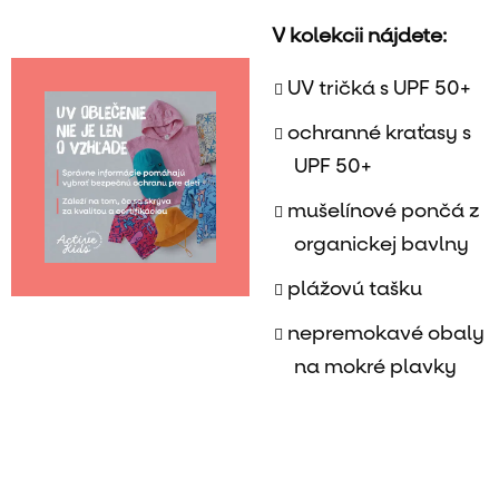
V kolekcii nájdete:
UV tričká s UPF 50+
ochranné kraťasy s
UPF 50+
mušelínové pončá z
organickej bavlny
plážovú tašku
nepremokavé obaly
na mokré plavky