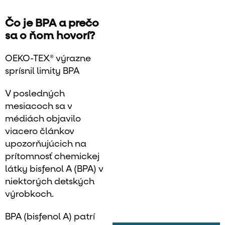
Čo je BPA a prečo
sa o ňom hovorí?
OEKO-TEX® výrazne
sprísnil limity BPA
V posledných
mesiacoch sa v
médiách objavilo
viacero článkov
upozorňujúcich na
prítomnosť chemickej
látky bisfenol A (BPA) v
niektorých detských
výrobkoch.
BPA (bisfenol A) patrí