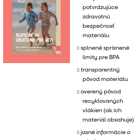
potvrdzujúce
zdravotnú
bezpečnosť
materiálu
splnené sprísnené
limity pre BPA
transparentný
pôvod materiálu
overený pôvod
recyklovaných
vlákien (ak ich
materiál obsahuje)
jasné informácie o