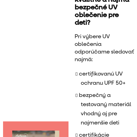
bezpečné UV
oblečenie pre
deti?
Pri výbere UV
oblečenia
odporúčame sledovať
najmä:
certifikovanú UV
ochranu UPF 50+
bezpečný a
testovaný materiál
vhodný aj pre
najmenšie deti
certifikácie