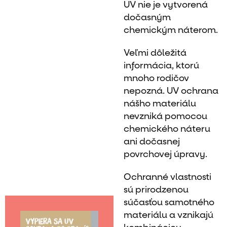
UV nie je vytvorená
dočasným
chemickým náterom.
Veľmi dôležitá
informácia, ktorú
mnoho rodičov
nepozná. UV ochrana
nášho materiálu
nevzniká pomocou
chemického náteru
ani dočasnej
povrchovej úpravy.
Ochranné vlastnosti
sú prirodzenou
súčasťou samotného
materiálu a vznikajú