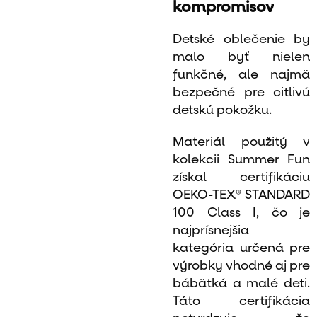
kompromisov
Detské oblečenie by
malo byť nielen
funkčné, ale najmä
bezpečné pre citlivú
detskú pokožku.
Materiál použitý v
kolekcii Summer Fun
získal certifikáciu
OEKO-TEX® STANDARD
100 Class I, čo je
najprísnejšia
kategória určená pre
výrobky vhodné aj pre
bábätká a malé deti.
Táto certifikácia