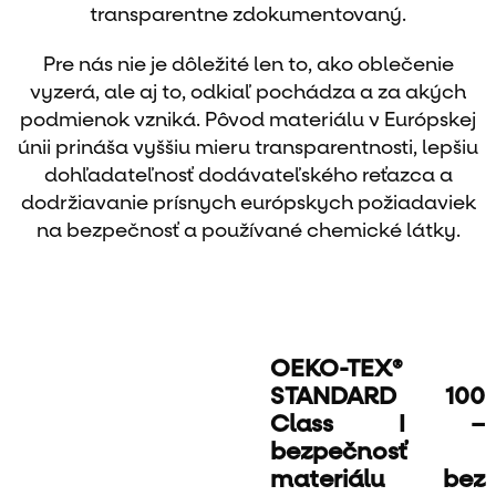
transparentne zdokumentovaný.
Pre nás nie je dôležité len to, ako oblečenie
vyzerá, ale aj to, odkiaľ pochádza a za akých
podmienok vzniká. Pôvod materiálu v Európskej
únii prináša vyššiu mieru transparentnosti, lepšiu
dohľadateľnosť dodávateľského reťazca a
dodržiavanie prísnych európskych požiadaviek
na bezpečnosť a používané chemické látky.
OEKO-TEX®
STANDARD 100
Class I –
bezpečnosť
materiálu bez