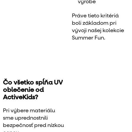
výrobe
Práve tieto kritériá
boli základom pri
vývoji našej kolekcie
Summer Fun.
Čo všetko spĺňa UV
oblečenie od
ActiveKids?
Pri výbere materiálu
sme uprednostnili
bezpečnosť pred nízkou