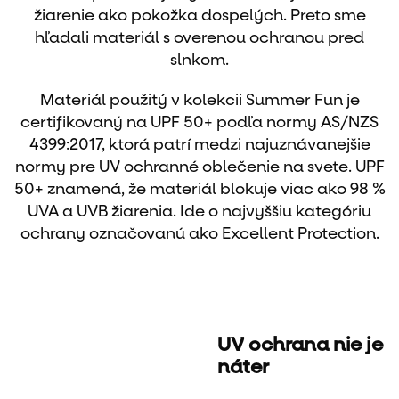
žiarenie ako pokožka dospelých. Preto sme
hľadali materiál s overenou ochranou pred
slnkom.
Materiál použitý v kolekcii Summer Fun je
certifikovaný na UPF 50+ podľa normy AS/NZS
4399:2017, ktorá patrí medzi najuznávanejšie
normy pre UV ochranné oblečenie na svete. UPF
50+ znamená, že materiál blokuje viac ako 98 %
UVA a UVB žiarenia. Ide o najvyššiu kategóriu
ochrany označovanú ako Excellent Protection.
UV ochrana nie je
náter