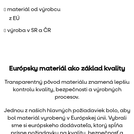
materiál od výrobcu
z EÚ
výroba v SR a ČR
Európsky materiál ako základ kvality
Transparentný pôvod materiálu znamená lepšiu
kontrolu kvality, bezpečnosti a výrobných
procesov.
Jednou z našich hlavných požiadaviek bolo, aby
bol materiál vyrobený v Európskej únii. Vybrali
sme si európskeho dodávateľa, ktorý spĺňa
prísne požiadavky na kvalitu, bezpečnosť a