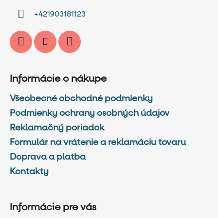
i
+421903181123
e
Informácie o nákupe
Všeobecné obchodné podmienky
Podmienky ochrany osobných údajov
Reklamačný poriadok
Formulár na vrátenie a reklamáciu tovaru
Doprava a platba
Kontakty
Informácie pre vás