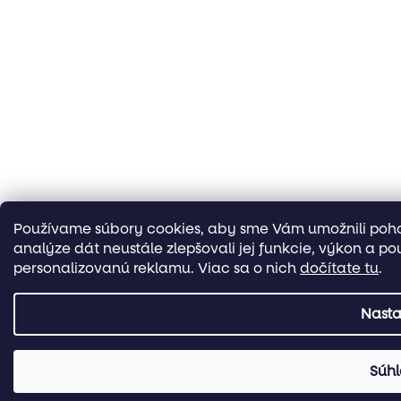
Používame súbory cookies, aby sme Vám umožnili poho
analýze dát neustále zlepšovali jej funkcie, výkon a po
personalizovanú reklamu. Viac sa o nich
dočítate tu
.
Nasta
Súhl