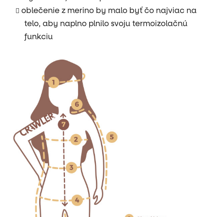
oblečenie z merino by malo byť čo najviac na
telo, aby naplno plnilo svoju termoizolačnú
funkciu