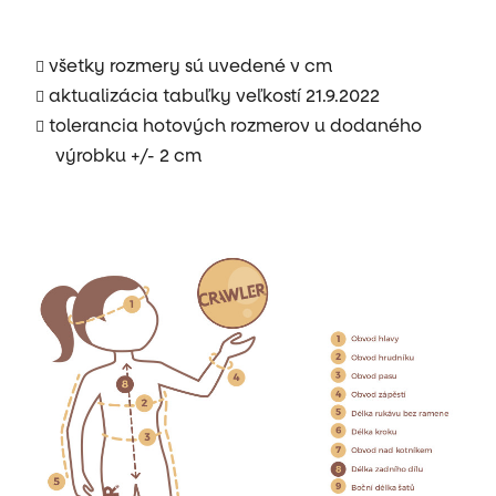
všetky rozmery sú uvedené v cm
aktualizácia tabuľky veľkostí 21.9.2022
tolerancia hotových rozmerov u dodaného
výrobku +/- 2 cm