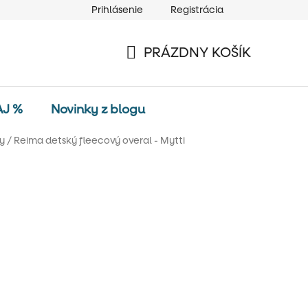
Prihlásenie
Registrácia
PRÁZDNY KOŠÍK
NÁKUPNÝ
KOŠÍK
AJ %
Novinky z blogu
y
/
Reima detský fleecový overal - Mytti