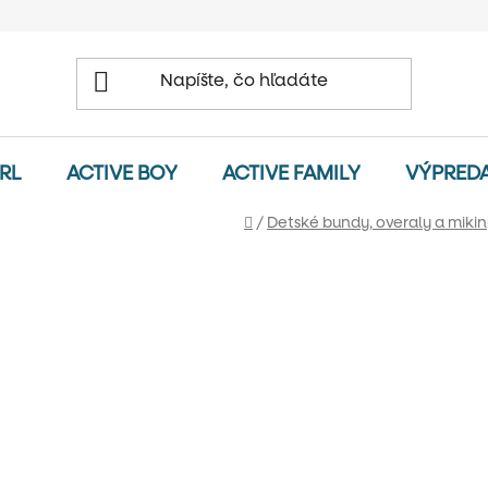
IRL
ACTIVE BOY
ACTIVE FAMILY
VÝPRED
Domov
/
Detské bundy, overaly a mikin