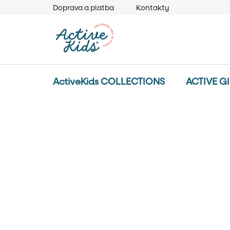
Prejsť
Doprava a platba
Kontakty
na
obsah
ActiveKids COLLECTIONS
ACTIVE G