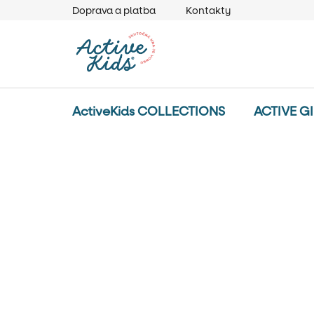
Prejsť
Doprava a platba
Kontakty
na
obsah
ActiveKids COLLECTIONS
ACTIVE G