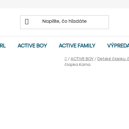
IRL
ACTIVE BOY
ACTIVE FAMILY
VÝPRED
Domov
/
ACTIVE BOY
/
Detské čiapky, 
čiapka Kama