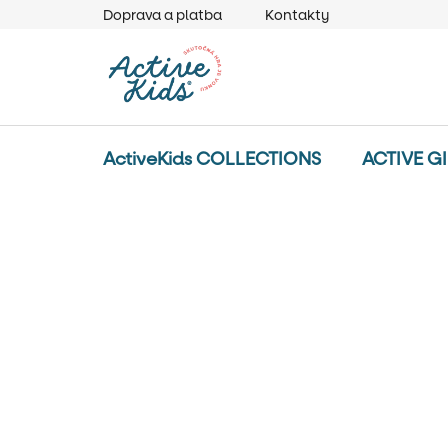
Prejsť
Doprava a platba
Kontakty
na
obsah
ActiveKids COLLECTIONS
ACTIVE G