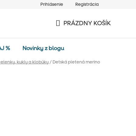
Prihlásenie
Registrácia
PRÁZDNY KOŠÍK
NÁKUPNÝ
KOŠÍK
AJ %
Novinky z blogu
čelenky, kukly a klobúky
/
Detská pletená merino