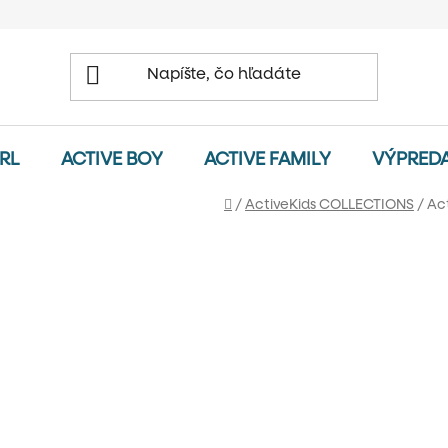
IRL
ACTIVE BOY
ACTIVE FAMILY
VÝPRED
Domov
/
ActiveKids COLLECTIONS
/
Act