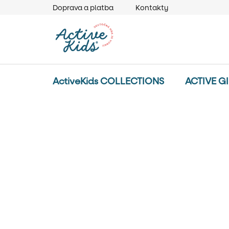
Prejsť
Doprava a platba
Kontakty
na
obsah
ActiveKids COLLECTIONS
ACTIVE G