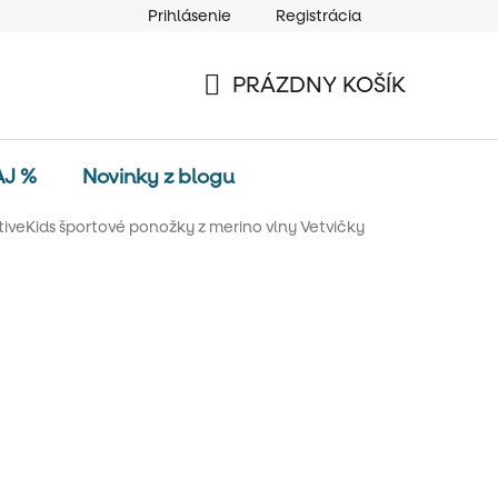
Prihlásenie
Registrácia
PRÁZDNY KOŠÍK
NÁKUPNÝ
KOŠÍK
AJ %
Novinky z blogu
iveKids športové ponožky z merino vlny Vetvičky