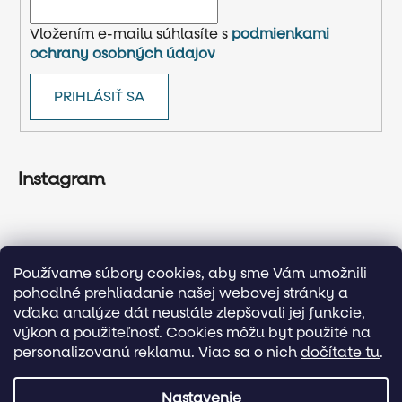
Vložením e-mailu súhlasíte s
podmienkami
ochrany osobných údajov
PRIHLÁSIŤ SA
Instagram
Používame súbory cookies, aby sme Vám umožnili
pohodlné prehliadanie našej webovej stránky a
vďaka analýze dát neustále zlepšovali jej funkcie,
výkon a použiteľnosť. Cookies môžu byt použité na
personalizovanú reklamu. Viac sa o nich
dočítate tu
.
Sledovať na Instagrame
Nastavenie