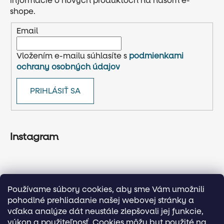
informácie o nových produktoch na našom e-
shope.
Email
Vložením e-mailu súhlasíte s
podmienkami
ochrany osobných údajov
PRIHLÁSIŤ SA
Instagram
Používame súbory cookies, aby sme Vám umožnili
pohodlné prehliadanie našej webovej stránky a
vďaka analýze dát neustále zlepšovali jej funkcie,
výkon a použiteľnosť. Cookies môžu byt použité na